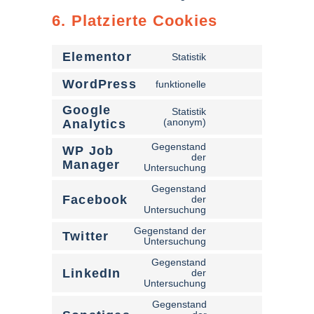
6. Platzierte Cookies
Elementor
Statistik
WordPress
funktionelle
Google
Statistik
(anonym)
Analytics
Gegenstand
WP Job
der
Manager
Untersuchung
Gegenstand
Facebook
der
Untersuchung
Gegenstand der
Twitter
Untersuchung
Gegenstand
LinkedIn
der
Untersuchung
Gegenstand