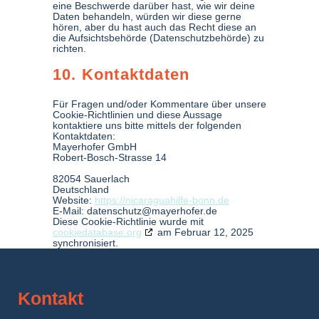
eine Beschwerde darüber hast, wie wir deine
Daten behandeln, würden wir diese gerne
hören, aber du hast auch das Recht diese an
die Aufsichtsbehörde (Datenschutzbehörde) zu
richten.
10. Kontaktdaten
Für Fragen und/oder Kommentare über unsere
Cookie-Richtlinien und diese Aussage
kontaktiere uns bitte mittels der folgenden
Kontaktdaten:
Mayerhofer GmbH
Robert-Bosch-Strasse 14
82054 Sauerlach
Deutschland
Website:
https://nicaraguahilfe-bonn.de
E-Mail:
datenschutz@
mayerhofer.de
Diese Cookie-Richtlinie wurde mit
cookiedatabase.org
am Februar 12, 2025
synchronisiert.
Kontakt