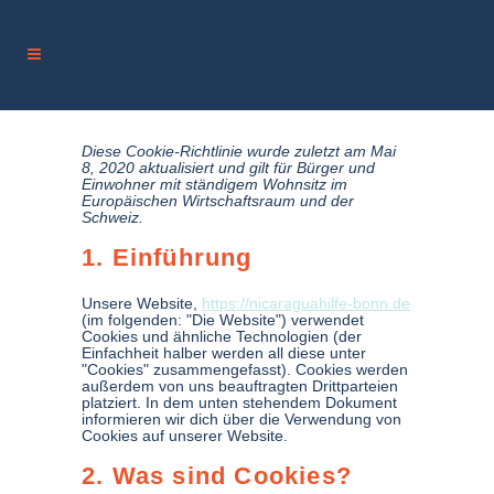
Diese Cookie-Richtlinie wurde zuletzt am Mai
8, 2020 aktualisiert und gilt für Bürger und
Einwohner mit ständigem Wohnsitz im
Europäischen Wirtschaftsraum und der
Schweiz.
1. Einführung
Unsere Website,
https://nicaraguahilfe-bonn.de
(im folgenden: "Die Website") verwendet
Cookies und ähnliche Technologien (der
Einfachheit halber werden all diese unter
"Cookies" zusammengefasst). Cookies werden
außerdem von uns beauftragten Drittparteien
platziert. In dem unten stehendem Dokument
informieren wir dich über die Verwendung von
Cookies auf unserer Website.
2. Was sind Cookies?