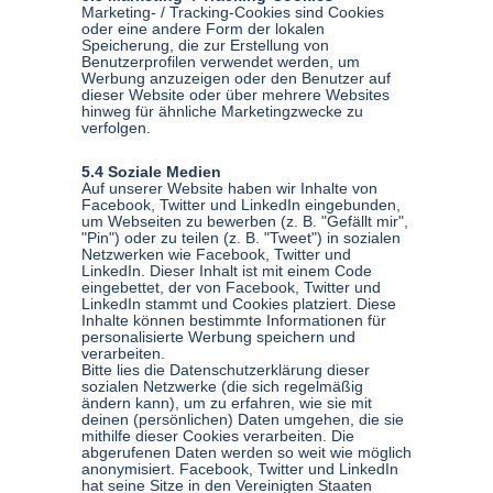
Marketing- / Tracking-Cookies sind Cookies
oder eine andere Form der lokalen
Speicherung, die zur Erstellung von
Benutzerprofilen verwendet werden, um
Werbung anzuzeigen oder den Benutzer auf
dieser Website oder über mehrere Websites
hinweg für ähnliche Marketingzwecke zu
verfolgen.
5.4 Soziale Medien
Auf unserer Website haben wir Inhalte von
Facebook, Twitter und LinkedIn eingebunden,
um Webseiten zu bewerben (z. B. "Gefällt mir",
"Pin") oder zu teilen (z. B. "Tweet") in sozialen
Netzwerken wie Facebook, Twitter und
LinkedIn. Dieser Inhalt ist mit einem Code
eingebettet, der von Facebook, Twitter und
LinkedIn stammt und Cookies platziert. Diese
Inhalte können bestimmte Informationen für
personalisierte Werbung speichern und
verarbeiten.
Bitte lies die Datenschutzerklärung dieser
sozialen Netzwerke (die sich regelmäßig
ändern kann), um zu erfahren, wie sie mit
deinen (persönlichen) Daten umgehen, die sie
mithilfe dieser Cookies verarbeiten. Die
abgerufenen Daten werden so weit wie möglich
anonymisiert. Facebook, Twitter und LinkedIn
hat seine Sitze in den Vereinigten Staaten