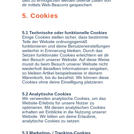
dies zu ermöglichen werden diverse Daten von
dir mittels Web-Beacons gespeichert.
5. Cookies
5.1 Technische oder funktionelle Cookies
Einige Cookies stellen sicher, dass bestimmte
Teile der Website ordnungsgemäß
funktionieren und deine Benutzereinstellungen
weiterhin in Erinnerung bleiben. Durch das
Setzen funktionaler Cookies erleichtern wir dir
den Besuch unserer Website. Auf diese Weise
musst du beim Besuch unserer Website nicht
wiederholt dieselben Informationen eingeben,
so bleiben Artikel beispielsweise in deinem
Warenkorb, bis du bezahlst. Wir können diese
Cookies ohne deine Einwilligung platzieren.
5.2 Analytische Cookies
Wir verwenden analytische Cookies, um das
Website-Erlebnis für unsere Nutzer zu
optimieren. Mit diesen analytischen Cookies
erhalten wir Einblicke in die Nutzung unserer
Website. Wir bitten um deine Erlaubnis,
analytische Cookies zu setzen.
5.3 Marketing- / Tracking-Cookies