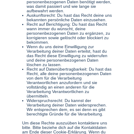
personenbezogenen Daten benötigt werden,
was damit passiert und wie lange sie
aufbewahrt werden.
Auskunftsrecht: Du hast das Recht deine uns
bekannten persönliche Daten einzusehen.
Recht auf Berichtigung: Du hast das Recht
wann immer du wünscht, deine
personenbezogenen Daten zu ergänzen, zu
korrigieren sowie gelöscht oder blockiert zu
bekommen.
Wenn du uns deine Einwilligung zur
Verarbeitung deiner Daten erteilst, hast du
das Recht diese Einwilligung zu widerrufen
und deine personenbezogenen Daten
löschen zu lassen.
Recht auf Datenübertragbarkeit: Du hast das
Recht, alle deine personenbezogenen Daten
von dem für die Verarbeitung
Verantwortlichen anzufordern und sie
vollständig an einen anderen für die
Verarbeitung Verantwortlichen zu
übermitteln.
Widerspruchsrecht: Du kannst der
Verarbeitung deiner Daten widersprechen.
Wir entsprechen dem, es sei denn es gibt
berechtigte Gründe für die Verarbeitung.
Um diese Rechte auszuüben kontaktiere uns
bitte. Bitte beziehe dich auf die Kontaktdaten
am Ende dieser Cookie-Erklärung. Wenn du