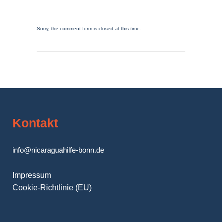
Sorry, the comment form is closed at this time.
Kontakt
info@nicaraguahilfe-bonn.de
Impressum
Cookie-Richtlinie (EU)